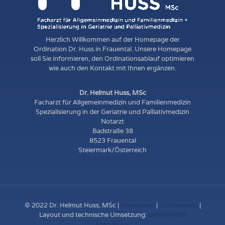
Herzlich Willkommen auf der Homepage der
Ordination Dr. Huss in Frauental. Unsere Homepage
soll Sie informieren, den Ordinationsablauf optimieren
wie auch den Kontakt mit Ihnen ergänzen.
Dr. Helmut Huss, MSc
Facharzt für Allgemeinmedizin und Familienmedizin
Spezialisierung in der Geriatrie und Palliativmedizin
Notarzt
Badstraße 38
8523 Frauental
Steiermark/Österreich
© 2022 Dr. Helmut Huss, MSc |
Impressum
|
Datenschutz
|
Layout und technische Umsetzung:
netWERKER
Mediahaus