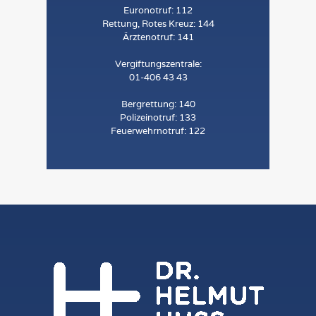
Euronotruf:
112
Rettung, Rotes Kreuz:
144
Ärztenotruf:
141
Vergiftungszentrale:
01-406 43 43
Bergrettung:
140
Polizeinotruf:
133
Feuerwehrnotruf:
122