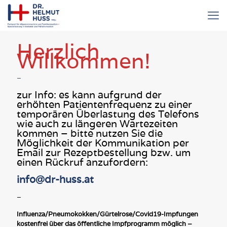
Herzlich
Willkommen!
–
zur Info: es kann aufgrund der
erhöhten Patientenfrequenz zu einer
temporären Überlastung des Telefons
wie auch zu längeren Wartezeiten
kommen – bitte nutzen Sie die
Möglichkeit der Kommunikation per
Email zur Rezeptbestellung bzw. um
einen Rückruf anzufordern:
info@dr-huss.at
–
Influenza/Pneumokokken/Gürtelrose/Covid19-Impfungen
kostenfrei über das öffentliche Impfprogramm möglich –